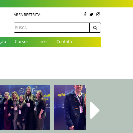
ÁREA RESTRITA
ção
Cursos
Links
Contato