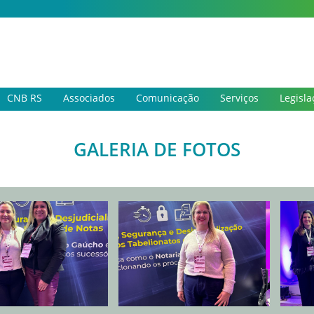
CNB RS
Associados
Comunicação
Serviços
Legisla
GALERIA DE FOTOS