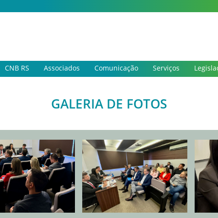
CNB RS
Associados
Comunicação
Serviços
Legisla
GALERIA DE FOTOS