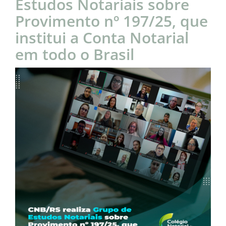
Estudos Notariais sobre
Provimento nº 197/25, que
institui a Conta Notarial
em todo o Brasil