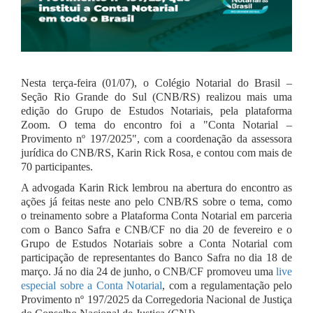
Nesta terça-feira (01/07), o Colégio Notarial do Brasil –
Seção Rio Grande do Sul (CNB/RS) realizou mais uma
edição do Grupo de Estudos Notariais, pela plataforma
Zoom. O tema do encontro foi a "Conta Notarial –
Provimento nº 197/2025", com a coordenação da assessora
jurídica do CNB/RS, Karin Rick Rosa, e contou com mais de
70 participantes.
A advogada Karin Rick lembrou na abertura do encontro as
ações já feitas neste ano pelo CNB/RS sobre o tema, como
o treinamento sobre a Plataforma Conta Notarial em parceria
com o Banco Safra e CNB/CF no dia 20 de fevereiro e o
Grupo de Estudos Notariais sobre a Conta Notarial com
participação de representantes do Banco Safra no dia 18 de
março. Já no dia 24 de junho, o CNB/CF promoveu uma
live
especial sobre a Conta Notarial
, com a regulamentação pelo
Provimento nº 197/2025 da Corregedoria Nacional de Justiça