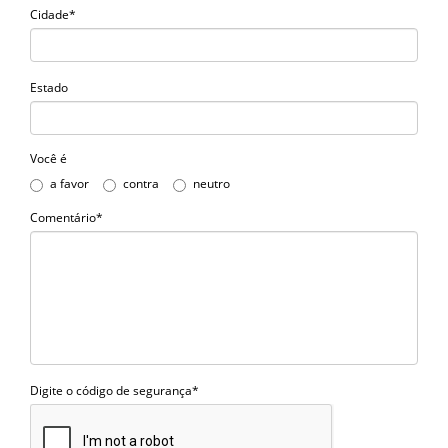
Cidade*
Estado
Você é
a favor
contra
neutro
Comentário*
Digite o código de segurança*