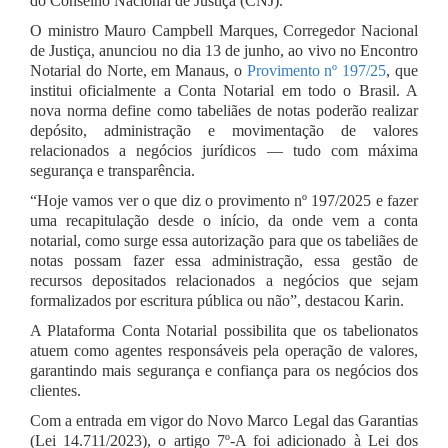
do Conselho Nacional de Justiça (CNJ).
O ministro Mauro Campbell Marques, Corregedor Nacional
de Justiça, anunciou no dia 13 de junho, ao vivo no Encontro
Notarial do Norte, em Manaus, o
Provimento nº 197/25
, que
institui oficialmente a Conta Notarial em todo o Brasil. A
nova norma define como tabeliães de notas poderão realizar
depósito, administração e movimentação de valores
relacionados a negócios jurídicos — tudo com máxima
segurança e transparência.
“Hoje vamos ver o que diz o provimento nº 197/2025 e fazer
uma recapitulação desde o início, da onde vem a conta
notarial, como surge essa autorização para que os tabeliães de
notas possam fazer essa administração, essa gestão de
recursos depositados relacionados a negócios que sejam
formalizados por escritura pública ou não”, destacou Karin.
A Plataforma Conta Notarial possibilita que os tabelionatos
atuem como agentes responsáveis pela operação de valores,
garantindo mais segurança e confiança para os negócios dos
clientes.
Com a entrada em vigor do Novo Marco Legal das Garantias
(Lei 14.711/2023), o artigo 7º-A foi adicionado à Lei dos