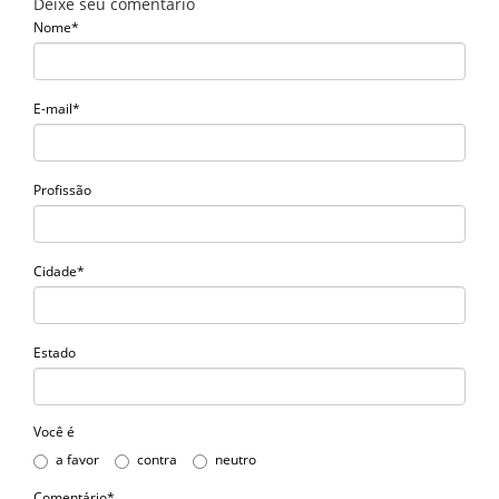
Deixe seu comentário
Nome*
E-mail*
Profissão
Cidade*
Estado
Você é
a favor
contra
neutro
Comentário*