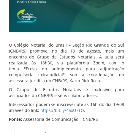
O Colégio Notarial do Brasil – Seção Rio Grande do Sul
(CNB/RS) promove, no dia 19 de agosto, mais um
encontro do Grupo de Estudos Notariais. A aula será
realizada às 18h30, via plataforma Zoom, com o
tema "Prova do adimplemento para adjudicação
compulsória extrajudicial", sob a coordenação da
assessora jurídica do CNB/RS, Karin Rick Rosa.
O Grupo de Estudos Notariais é exclusivo para
associados do CNB/RS e seus colaboradores.
Interessados podem se inscrever até às 16h do dia 19/08
através do link:
https://bit.ly/4axU7TO
.
Fonte:
Assessoria de Comunicação – CNB/RS