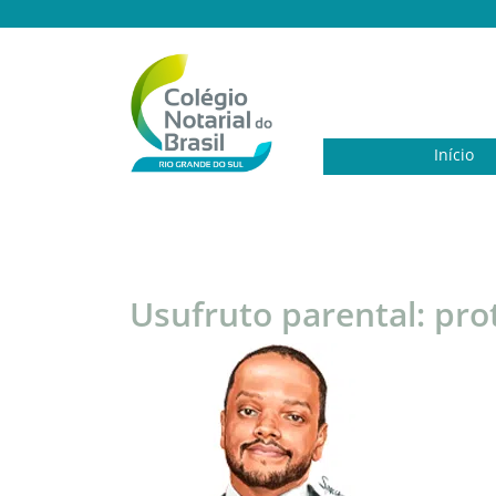
Início
Usufruto parental: pro