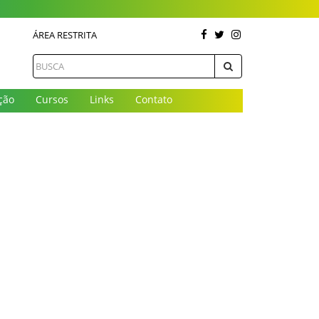
ÁREA RESTRITA
ção
Cursos
Links
Contato