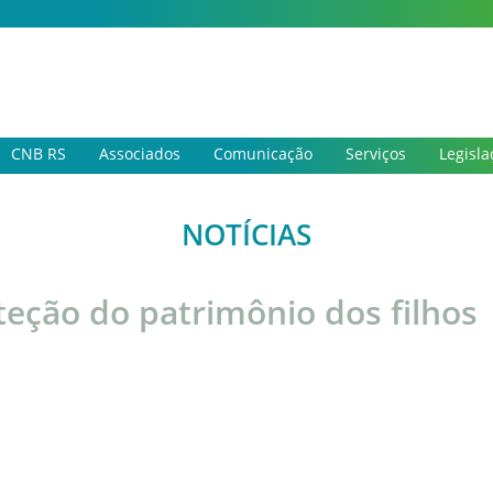
CNB RS
Associados
Comunicação
Serviços
Legisla
NOTÍCIAS
teção do patrimônio dos filhos