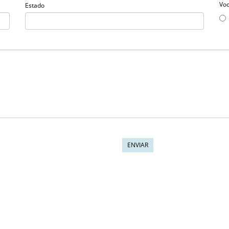
Voc
Estado
ENVIAR