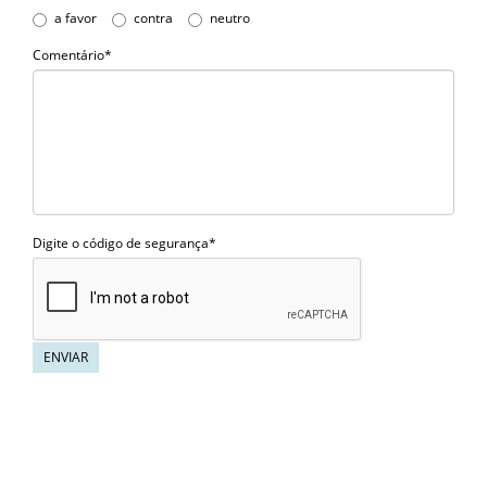
a favor
contra
neutro
Comentário*
Digite o código de segurança*
ENVIAR