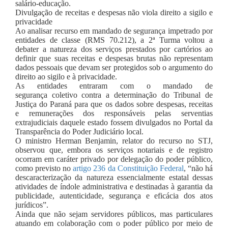
salário-educação.
Divulgação de receitas e despesas não viola direito a sigilo e
privacidade
Ao analisar recurso em mandado de segurança impetrado por
entidades de classe (RMS 70.212), a 2ª Turma voltou a
debater a natureza dos serviços prestados por cartórios ao
definir que suas receitas e despesas brutas não representam
dados pessoais que devam ser protegidos sob o argumento do
direito ao sigilo e à privacidade.
As entidades entraram com o mandado de
segurança coletivo contra a determinação do Tribunal de
Justiça do Paraná para que os dados sobre despesas, receitas
e remunerações dos responsáveis pelas serventias
extrajudiciais daquele estado fossem divulgados no Portal da
Transparência do Poder Judiciário local.
O ministro Herman Benjamin, relator do recurso no STJ,
observou que, embora os serviços notariais e de registro
ocorram em caráter privado por delegação do poder público,
como previsto no
artigo 236 da Constituição Federal
, “não há
descaracterização da natureza essencialmente estatal dessas
atividades de índole administrativa e destinadas à garantia da
publicidade, autenticidade, segurança e eficácia dos atos
jurídicos”.
Ainda que não sejam servidores públicos, mas particulares
atuando em colaboração com o poder público por meio de