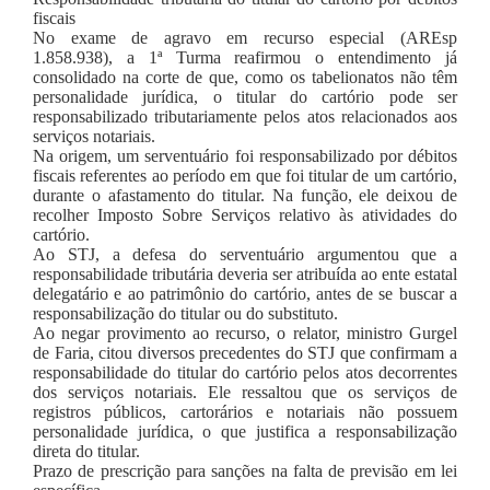
fiscais
No exame de agravo em recurso especial (AREsp
1.858.938), a 1ª Turma reafirmou o entendimento já
consolidado na corte de que, como os tabelionatos não têm
personalidade jurídica, o titular do cartório pode ser
responsabilizado tributariamente pelos atos relacionados aos
serviços notariais.
Na origem, um serventuário foi responsabilizado por débitos
fiscais referentes ao período em que foi titular de um cartório,
durante o afastamento do titular. Na função, ele deixou de
recolher Imposto Sobre Serviços relativo às atividades do
cartório.
Ao STJ, a defesa do serventuário argumentou que a
responsabilidade tributária deveria ser atribuída ao ente estatal
delegatário e ao patrimônio do cartório, antes de se buscar a
responsabilização do titular ou do substituto.
Ao negar provimento ao recurso, o relator, ministro Gurgel
de Faria, citou diversos precedentes do STJ que confirmam a
responsabilidade do titular do cartório pelos atos decorrentes
dos serviços notariais. Ele ressaltou que os serviços de
registros públicos, cartorários e notariais não possuem
personalidade jurídica, o que justifica a responsabilização
direta do titular.
Prazo de prescrição para sanções na falta de previsão em lei