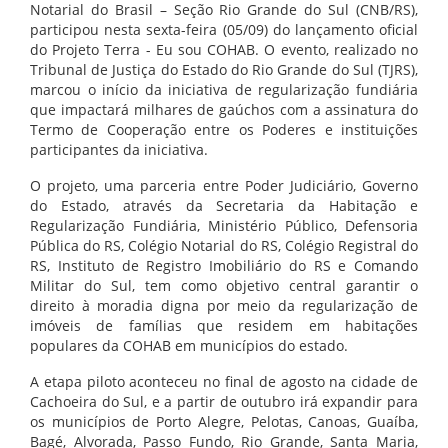
Notarial do Brasil – Seção Rio Grande do Sul (CNB/RS),
participou nesta sexta-feira (05/09) do lançamento oficial
do Projeto Terra - Eu sou COHAB. O evento, realizado no
Tribunal de Justiça do Estado do Rio Grande do Sul (TJRS),
marcou o início da iniciativa de regularização fundiária
que impactará milhares de gaúchos com a assinatura do
Termo de Cooperação entre os Poderes e instituições
participantes da iniciativa.
O projeto, uma parceria entre Poder Judiciário, Governo
do Estado, através da Secretaria da Habitação e
Regularização Fundiária, Ministério Público, Defensoria
Pública do RS, Colégio Notarial do RS, Colégio Registral do
RS, Instituto de Registro Imobiliário do RS e Comando
Militar do Sul, tem como objetivo central garantir o
direito à moradia digna por meio da regularização de
imóveis de famílias que residem em habitações
populares da COHAB em municípios do estado.
A etapa piloto aconteceu no final de agosto na cidade de
Cachoeira do Sul, e a partir de outubro irá expandir para
os municípios de Porto Alegre, Pelotas, Canoas, Guaíba,
Bagé, Alvorada, Passo Fundo, Rio Grande, Santa Maria,