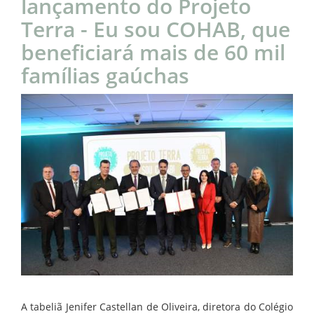
lançamento do Projeto
Terra - Eu sou COHAB, que
beneficiará mais de 60 mil
famílias gaúchas
A tabeliã Jenifer Castellan de Oliveira, diretora do Colégio