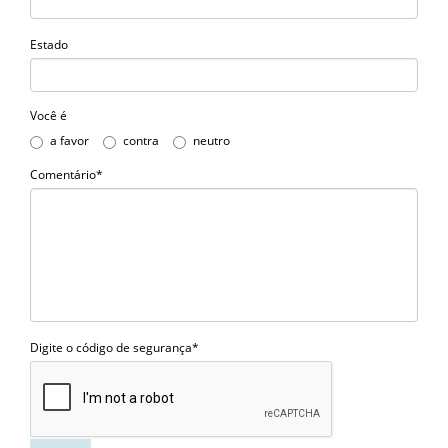
Estado
Você é
a favor
contra
neutro
Comentário*
Digite o código de segurança*