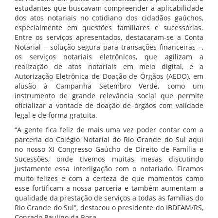
estudantes que buscavam compreender a aplicabilidade
dos atos notariais no cotidiano dos cidadãos gaúchos,
especialmente em questões familiares e sucessórias.
Entre os serviços apresentados, destacaram-se a Conta
Notarial – solução segura para transações financeiras –,
os serviços notariais eletrônicos, que agilizam a
realização de atos notariais em meio digital, e a
Autorização Eletrônica de Doação de Órgãos (AEDO), em
alusão à Campanha Setembro Verde, como um
instrumento de grande relevância social que permite
oficializar a vontade de doação de órgãos com validade
legal e de forma gratuita.
“A gente fica feliz de mais uma vez poder contar com a
parceria do Colégio Notarial do Rio Grande do Sul aqui
no nosso XI Congresso Gaúcho de Direito de Família e
Sucessões, onde tivemos muitas mesas discutindo
justamente essa interligação com o notariado. Ficamos
muito felizes e com a certeza de que momentos como
esse fortificam a nossa parceria e também aumentam a
qualidade da prestação de serviços a todas as famílias do
Rio Grande do Sul”, destacou o presidente do IBDFAM/RS,
Conrado Paulino da Rosa.