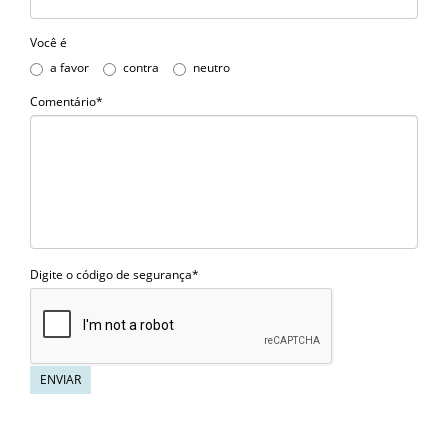
Você é
a favor
contra
neutro
Comentário*
Digite o código de segurança*
ENVIAR