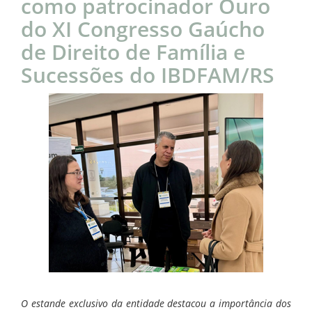
como patrocinador Ouro
do XI Congresso Gaúcho
de Direito de Família e
Sucessões do IBDFAM/RS
O estande exclusivo da entidade destacou a importância dos