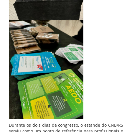
Durante os dois dias de congresso, o estande do CNB/RS
serviu como um ponto de referência para profissionais e