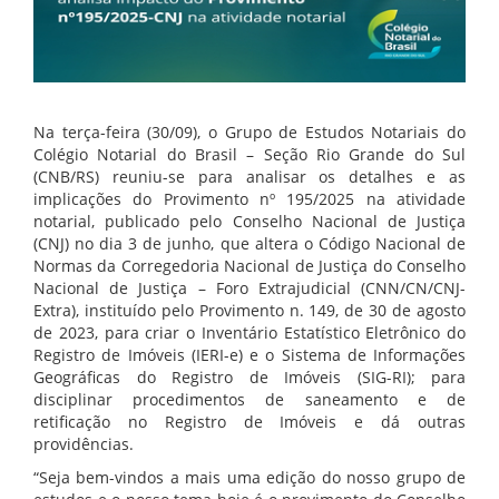
Na terça-feira (30/09), o Grupo de Estudos Notariais do
Colégio Notarial do Brasil – Seção Rio Grande do Sul
(CNB/RS) reuniu-se para analisar os detalhes e as
implicações do Provimento nº 195/2025 na atividade
notarial, publicado pelo Conselho Nacional de Justiça
(CNJ) no dia 3 de junho, que altera o Código Nacional de
Normas da Corregedoria Nacional de Justiça do Conselho
Nacional de Justiça – Foro Extrajudicial (CNN/CN/CNJ-
Extra), instituído pelo Provimento n. 149, de 30 de agosto
de 2023, para criar o Inventário Estatístico Eletrônico do
Registro de Imóveis (IERI-e) e o Sistema de Informações
Geográficas do Registro de Imóveis (SIG-RI); para
disciplinar procedimentos de saneamento e de
retificação no Registro de Imóveis e dá outras
providências.
“Seja bem-vindos a mais uma edição do nosso grupo de