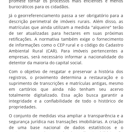
promete tornar os processos mais eficientes e menos
burocráticos para os cidadãos.
Já o georreferenciamento passa a ser obrigatório para a
descrição perimetral de imóveis rurais. Além disso, as
matrículas que ainda utilizam a medida "alqueire" terão
de ser atualizadas para hectares em suas próximas
retificações. A normativa também exige o fornecimento
de informações como o CEP rural e o código do Cadastro
Ambiental Rural (CAR). Para imóveis pertencentes a
empresas, será necessário informar a nacionalidade do
detentor da maioria do capital social.
Com o objetivo de resgatar e preservar a história dos
registros, o provimento determina a restauração e o
suprimento de transcrições e matrículas antigas, mesmo
em cartórios que ainda não tenham seu acervo
totalmente digitalizado. Essa ação busca garantir a
integridade e a confiabilidade de todo o histórico de
propriedades.
O conjunto de medidas visa ampliar a transparência e a
segurança jurídica nas transações imobiliárias. A criação
de uma base nacional de dados estatísticos e o