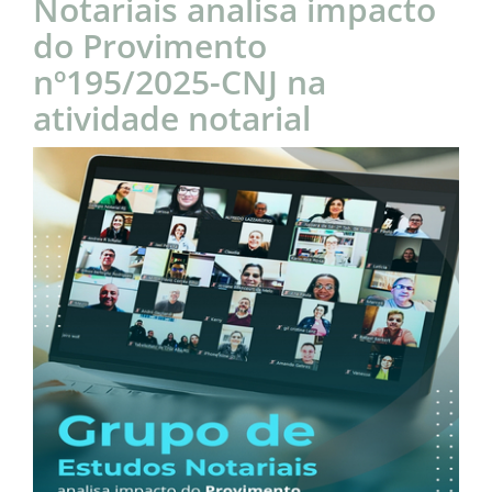
Notariais analisa impacto
do Provimento
nº195/2025-CNJ na
atividade notarial