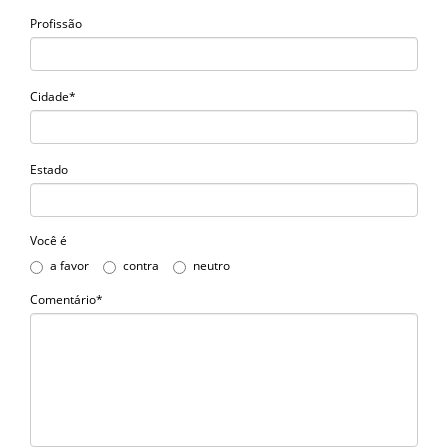
Profissão
Cidade*
Estado
Você é
a favor
contra
neutro
Comentário*