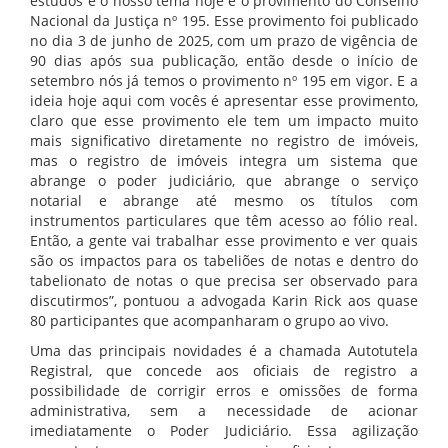
estudos e o nosso tema hoje é o provimento do Conselho
Nacional da Justiça nº 195. Esse provimento foi publicado
no dia 3 de junho de 2025, com um prazo de vigência de
90 dias após sua publicação, então desde o início de
setembro nós já temos o provimento nº 195 em vigor. E a
ideia hoje aqui com vocês é apresentar esse provimento,
claro que esse provimento ele tem um impacto muito
mais significativo diretamente no registro de imóveis,
mas o registro de imóveis integra um sistema que
abrange o poder judiciário, que abrange o serviço
notarial e abrange até mesmo os títulos com
instrumentos particulares que têm acesso ao fólio real.
Então, a gente vai trabalhar esse provimento e ver quais
são os impactos para os tabeliões de notas e dentro do
tabelionato de notas o que precisa ser observado para
discutirmos”, pontuou a advogada Karin Rick aos quase
80 participantes que acompanharam o grupo ao vivo.
Uma das principais novidades é a chamada Autotutela
Registral, que concede aos oficiais de registro a
possibilidade de corrigir erros e omissões de forma
administrativa, sem a necessidade de acionar
imediatamente o Poder Judiciário. Essa agilização