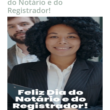
do Notário e do
Registrador!