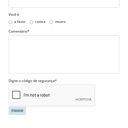
Você é
a favor
contra
neutro
Comentário*
Digite o código de segurança*
ENVIAR