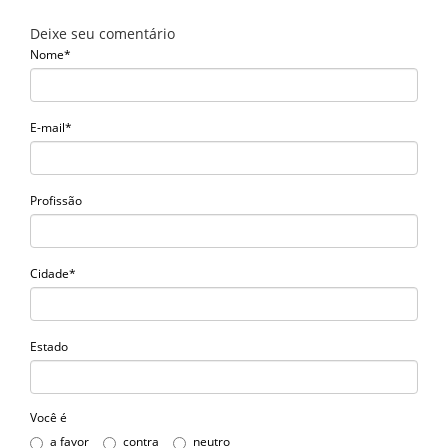
Deixe seu comentário
Nome*
E-mail*
Profissão
Cidade*
Estado
Você é
a favor
contra
neutro