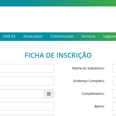
CNB RS
Associados
Comunicação
Serviços
Legisla
FICHA DE INSCRIÇÃO
Nome do Substituto:
Endereço Completo:
Complemento:
Bairro: