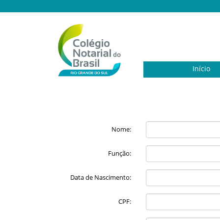
Início
Nome:
Função:
Data de Nascimento:
CPF: