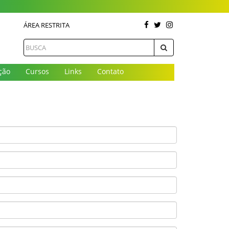
ÁREA RESTRITA
ção
Cursos
Links
Contato