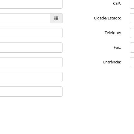
CEP:
Cidade/Estado:
Telefone:
Fax:
Entrância: