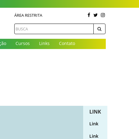
ÁREA RESTRITA
ção
Cursos
Links
Contato
LINK
Link
Link