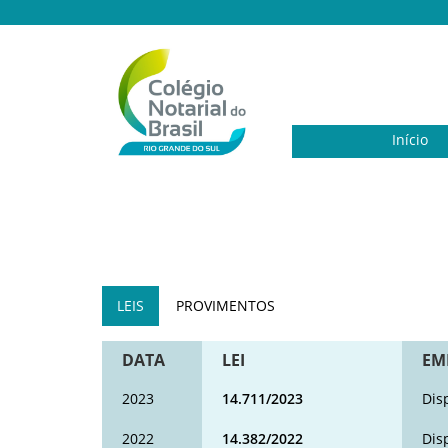
Início
LEIS
PROVIMENTOS
DATA
LEI
EM
2023
14.711/2023
Dis
2022
14.382/2022
Dis