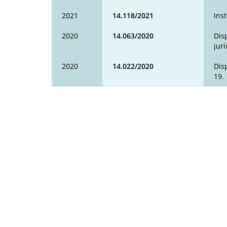
2021
14.118/2021
Ins
2020
14.063/2020
Dis
jur
2020
14.022/2020
Dis
19.