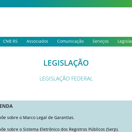
CNB RS
Associados
Comunicação
Serviços
Legisla
LEGISLAÇÃO
LEGISLAÇÃO FEDERAL
ENDA
põe sobre o Marco Legal de Garantias.
põe sobre o Sistema Eletrônico dos Registros Públicos (Serp).