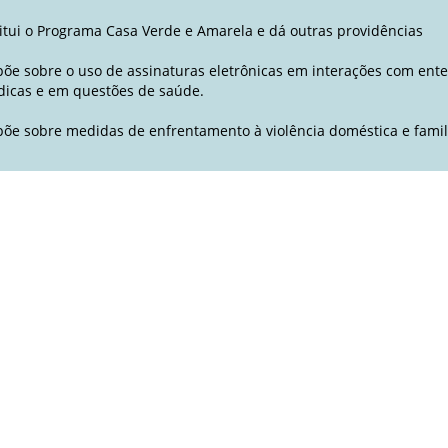
titui o Programa Casa Verde e Amarela e dá outras providências
põe sobre o uso de assinaturas eletrônicas em interações com ente
ídicas e em questões de saúde.
põe sobre medidas de enfrentamento à violência doméstica e fami