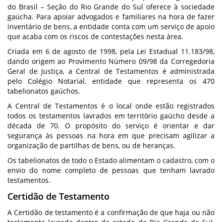
do Brasil – Seção do Rio Grande do Sul oferece à sociedade
gaúcha. Para apoiar advogados e familiares na hora de fazer
inventário de bens, a entidade conta com um serviço de apoio
que acaba com os riscos de contestações nesta área.
Criada em 6 de agosto de 1998, pela Lei Estadual 11.183/98,
dando origem ao Provimento Número 09/98 da Corregedoria
Geral de Justiça, a Central de Testamentos é administrada
pelo Colégio Notarial, entidade que representa os 470
tabelionatos gaúchos.
A Central de Testamentos é o local onde estão registrados
todos os testamentos lavrados em território gaúcho desde a
década de 70. O propósito do serviço é orientar e dar
segurança às pessoas na hora em que precisam agilizar a
organização de partilhas de bens, ou de heranças.
Os tabelionatos de todo o Estado alimentam o cadastro, com o
envio do nome completo de pessoas que tenham lavrado
testamentos.
Certidão de Testamento
A Certidão de testamento é a confirmação de que haja ou não