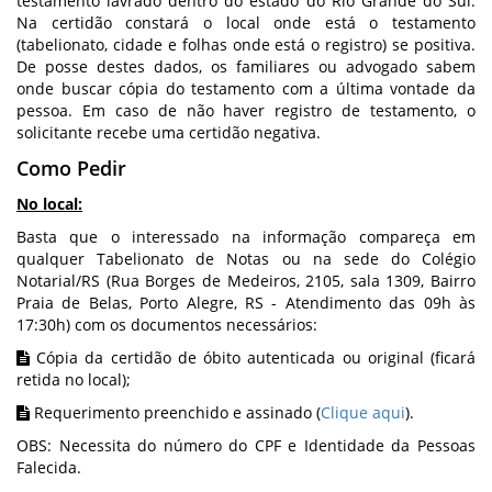
testamento lavrado dentro do estado do Rio Grande do Sul.
Na certidão constará o local onde está o testamento
(tabelionato, cidade e folhas onde está o registro) se positiva.
De posse destes dados, os familiares ou advogado sabem
onde buscar cópia do testamento com a última vontade da
pessoa. Em caso de não haver registro de testamento, o
solicitante recebe uma certidão negativa.
Como Pedir
No local:
Basta que o interessado na informação compareça em
qualquer Tabelionato de Notas ou na sede do Colégio
Notarial/RS (Rua Borges de Medeiros, 2105, sala 1309, Bairro
Praia de Belas, Porto Alegre, RS - Atendimento das 09h às
17:30h) com os documentos necessários:
Cópia da certidão de óbito autenticada ou original (ficará
retida no local);
Requerimento preenchido e assinado (
Clique aqui
).
OBS: Necessita do número do CPF e Identidade da Pessoas
Falecida.