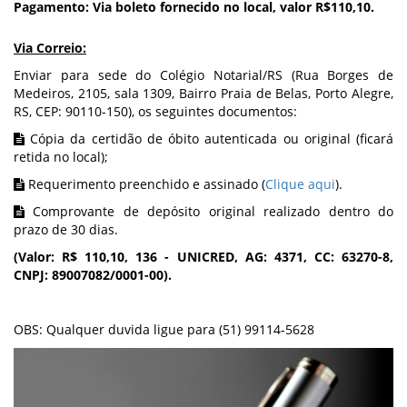
Pagamento: Via boleto fornecido no local, valor R$110,10.
Via Correio:
Enviar para sede do Colégio Notarial/RS (Rua Borges de
Medeiros, 2105, sala 1309, Bairro Praia de Belas, Porto Alegre,
RS, CEP: 90110-150), os seguintes documentos:
Cópia da certidão de óbito autenticada ou original (ficará
retida no local);
Requerimento preenchido e assinado (
Clique aqui
).
Comprovante de depósito original realizado dentro do
prazo de 30 dias.
(Valor: R$ 110,10, 136 - UNICRED, AG: 4371, CC: 63270-8,
CNPJ: 89007082/0001-00).
OBS: Qualquer duvida ligue para (51) 99114-5628