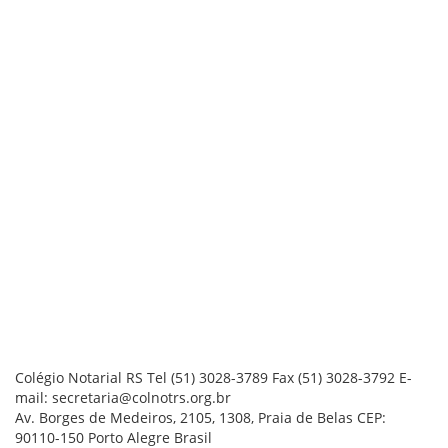
Colégio Notarial RS
Tel (51) 3028-3789
Fax (51) 3028-3792
E-
mail: secretaria@colnotrs.org.br
Av. Borges de Medeiros, 2105, 1308, Praia de Belas
CEP:
90110-150
Porto Alegre
Brasil