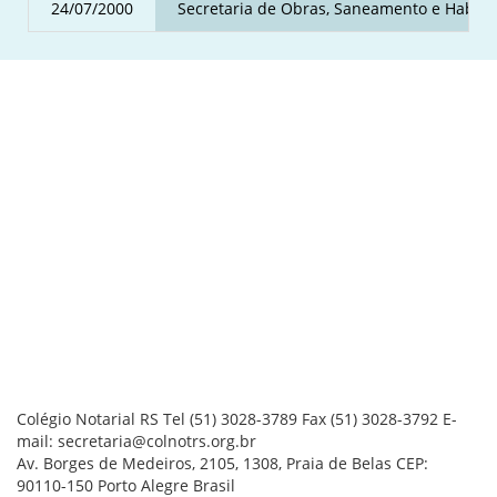
24/07/2000
Secretaria de Obras, Saneamento e Habita
Colégio Notarial RS
Tel (51) 3028-3789
Fax (51) 3028-3792
E-
mail: secretaria@colnotrs.org.br
Av. Borges de Medeiros, 2105, 1308, Praia de Belas
CEP:
90110-150
Porto Alegre
Brasil